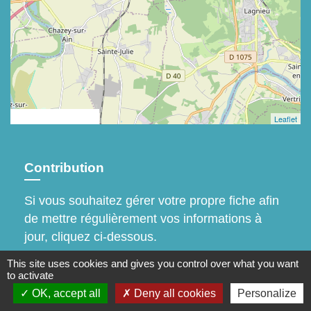
© OpenStreetMap
Leaflet
Contribution
Si vous souhaitez gérer votre propre fiche afin
de mettre régulièrement vos informations à
jour, cliquez ci-dessous.
This site uses cookies and gives you control over what you want
Accès à la contribution
to activate
OK, accept all
Deny all cookies
Personalize