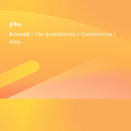
Alba
Accueil
/
Vie quotidienne
/
Commerces
/
Alba