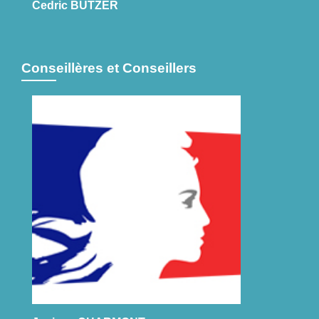
Cedric BUTZER
Conseillères et Conseillers