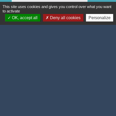
This site uses cookies and gives you control over what you want
to activate
OK, accept all
Deny all cookies
Personalize
Anne LEGUIL-DUQUESNE