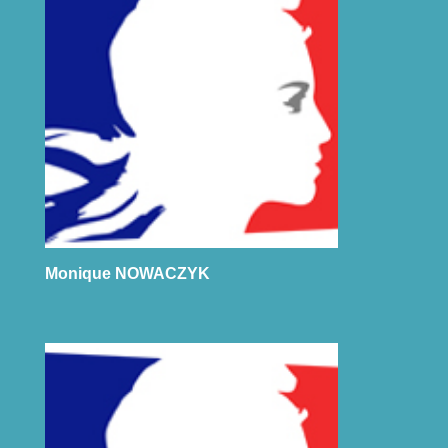
Monique NOWACZYK