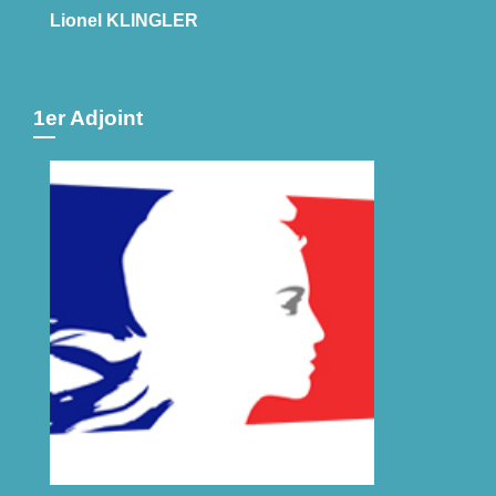
Lionel KLINGLER
1er Adjoint