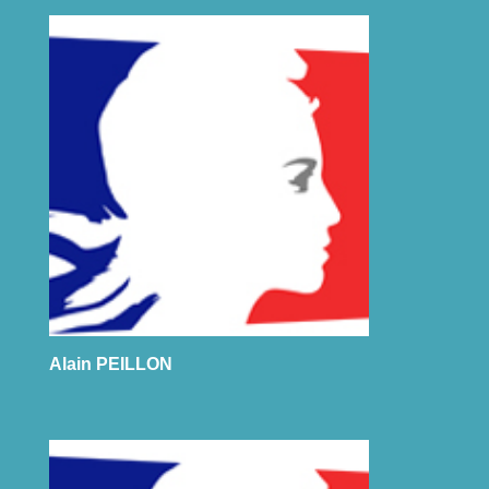
Alain PEILLON