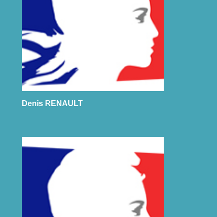
Denis RENAULT